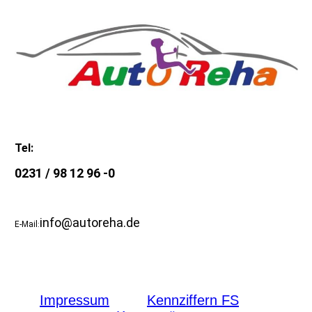
Tel:
0231 / 98 12 96 -0
info@autoreha.de
E-Mail
:
Impressum
Kennziffern FS