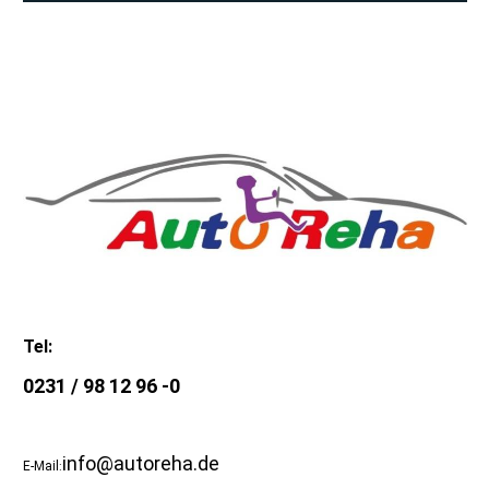
Tel:
0231 / 98 12 96 -0
info@autoreha.de
E-Mail
: