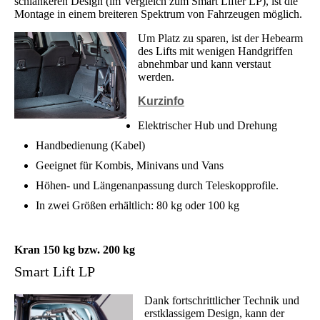
schlankeren Design (im Vergleich zum Smart Lifter LP), ist die
Montage in einem breiteren Spektrum von Fahrzeugen möglich.
Um Platz zu sparen, ist der Hebearm
des Lifts mit wenigen Handgriffen
abnehmbar und kann verstaut
werden.
Kurzinfo
Elektrischer Hub und Drehung
Handbedienung (Kabel)
Geeignet für Kombis, Minivans und Vans
Höhen- und Längenanpassung durch Teleskopprofile.
In zwei Größen erhältlich: 80 kg oder 100 kg
Kran 150 kg bzw. 200 kg
Smart Lift LP
Dank fortschrittlicher Technik und
erstklassigem Design, kann der