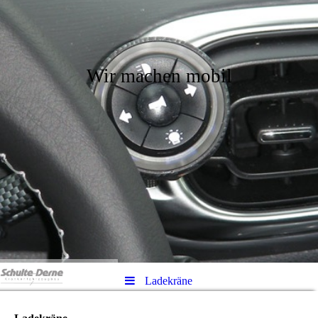
Wir machen mobil
Ladekräne